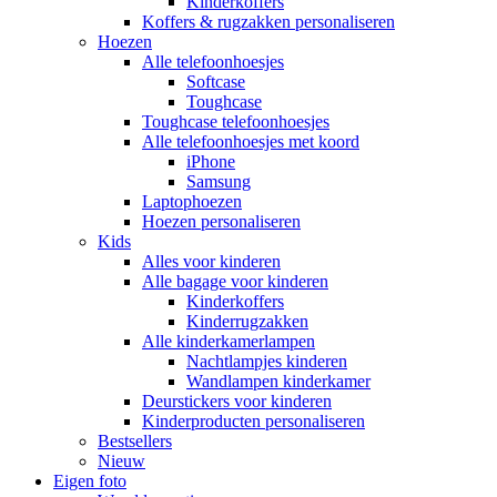
Kinderkoffers
Koffers & rugzakken personaliseren
Hoezen
Alle telefoonhoesjes
Softcase
Toughcase
Toughcase telefoonhoesjes
Alle telefoonhoesjes met koord
iPhone
Samsung
Laptophoezen
Hoezen personaliseren
Kids
Alles voor kinderen
Alle bagage voor kinderen
Kinderkoffers
Kinderrugzakken
Alle kinderkamerlampen
Nachtlampjes kinderen
Wandlampen kinderkamer
Deurstickers voor kinderen
Kinderproducten personaliseren
Bestsellers
Nieuw
Eigen foto