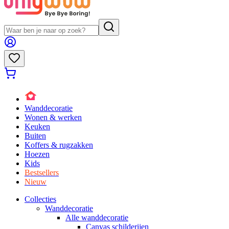
Wanddecoratie
Wonen & werken
Keuken
Buiten
Koffers & rugzakken
Hoezen
Kids
Bestsellers
Nieuw
Collecties
Wanddecoratie
Alle wanddecoratie
Canvas schilderijen