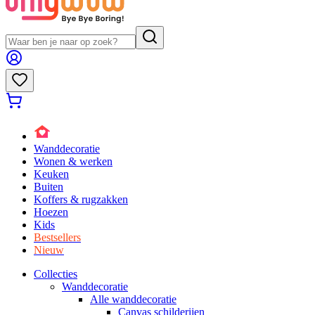
Wanddecoratie
Wonen & werken
Keuken
Buiten
Koffers & rugzakken
Hoezen
Kids
Bestsellers
Nieuw
Collecties
Wanddecoratie
Alle wanddecoratie
Canvas schilderijen